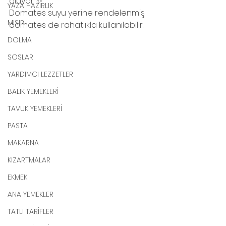
oluyor ✨
YAZA HAZIRLIK
Domates suyu yerine rendelenmiş 
MISIR
domates de rahatlıkla kullanılabilir.
DOLMA
SOSLAR
YARDIMCI LEZZETLER
BALIK YEMEKLERİ
TAVUK YEMEKLERİ
PASTA
MAKARNA
KIZARTMALAR
EKMEK
ANA YEMEKLER
TATLI TARİFLER