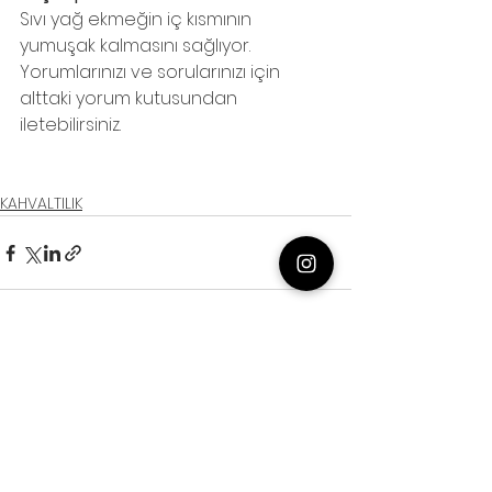
Sıvı yağ ekmeğin iç kısmının 
yumuşak kalmasını sağlıyor.
Yorumlarınızı ve sorularınızı için 
alttaki yorum kutusundan 
iletebilirsiniz.
KAHVALTILIK
Hepsini Gör
Son Yazılar