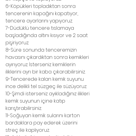
6-Köpükleri topladıktan sonra 
tencerenin kapağını kapatıyor, 
tencere ayarlarını yapıyoruz.
7-Düdüklü tencere tıslamaya 
başladığında altını kısıyor ve 2 saat 
pişiriyoruz.
8-Süre sonunda tenceremizin 
havasını çıkardıktan sonra kemikleri 
ayırıyoruz. İsterseniz kemiklerin 
iliklerini ayrı bir kaba çıkarabilirsiniz. 
9-Tencerede kalan kemik suyunu 
ince delikli tel süzgeç ile süzüyoruz.
10-Şimdi isterseniz ayıkladığınız ilikleri 
kemik suyunun içine katıp 
karıştırabilirsiniz.
11-Soğuyan kemik sularını karton 
bardaklara pay ederek üzerini 
streç ile kaplıyoruz.