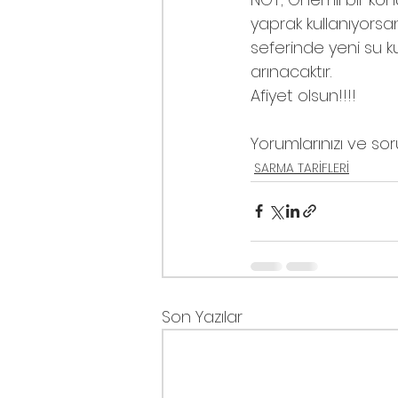
yaprak kullanıyorsan
seferinde yeni su k
arınacaktır.
Afiyet olsun!!!!
Yorumlarınızı ve soru
SARMA TARİFLERİ
Son Yazılar