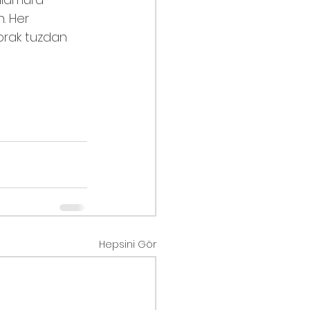
. Her 
aprak tuzdan 
Hepsini Gör