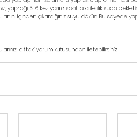
ız, yaprağı 5-6 kez yarım saat ara ile ılık suda bekletin
ullanın, içinden çıkardığınız suyu dökün. Bu sayede y
larınızı alttaki yorum kutusundan iletebilirsiniz!