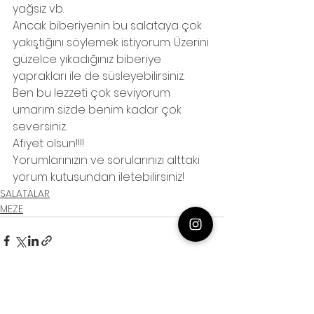
yağsız vb.
Ancak biberiyenin bu salataya çok 
yakıştığını söylemek istiyorum. Üzerini 
güzelce yıkadığınız biberiye 
yaprakları ile de süsleyebilirsiniz. 
Ben bu lezzeti çok seviyorum 
umarım sizde benim kadar çok 
seversiniz.
Afiyet olsun!!!!
Yorumlarınızın ve sorularınızı alttaki 
yorum kutusundan iletebilirsiniz!
SALATALAR
MEZE