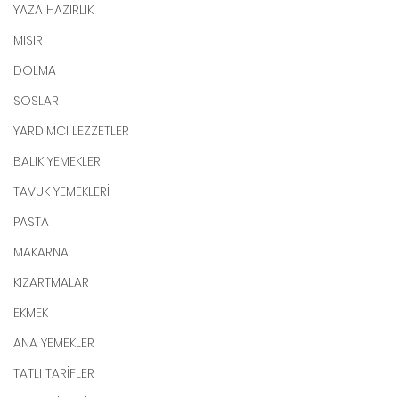
YAZA HAZIRLIK
MISIR
DOLMA
SOSLAR
YARDIMCI LEZZETLER
BALIK YEMEKLERİ
TAVUK YEMEKLERİ
PASTA
MAKARNA
KIZARTMALAR
EKMEK
ANA YEMEKLER
TATLI TARİFLER