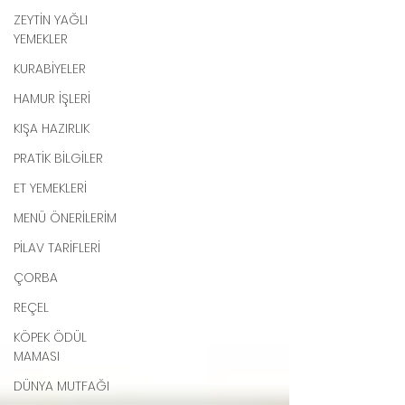
ZEYTİN YAĞLI
YEMEKLER
KURABİYELER
HAMUR İŞLERİ
KIŞA HAZIRLIK
PRATİK BİLGİLER
ET YEMEKLERİ
MENÜ ÖNERİLERİM
PİLAV TARİFLERİ
ÇORBA
REÇEL
KÖPEK ÖDÜL
MAMASI
DÜNYA MUTFAĞI