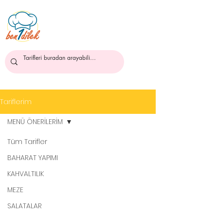
ben1dilek
Tariflerim
MENÜ ÖNERİLERİM
Tüm Tarifler
BAHARAT YAPIMI
KAHVALTILIK
MEZE
SALATALAR