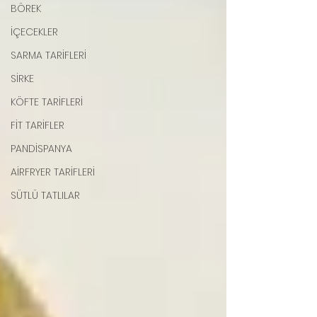
BÖREK
İÇECEKLER
SARMA TARİFLERİ
SİRKE
KÖFTE TARİFLERİ
FİT TARİFLER
PANDİSPANYA
AİRFRYER TARİFLERİ
SÜTLÜ TATLILAR