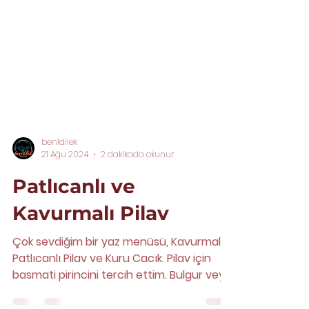
ben1dilek
21 Ağu 2024
2 dakikada okunur
Patlıcanlı ve
Kavurmalı Pilav
Çok sevdiğim bir yaz menüsü, Kavurmalı,
Patlıcanlı Pilav ve Kuru Cacık. Pilav için