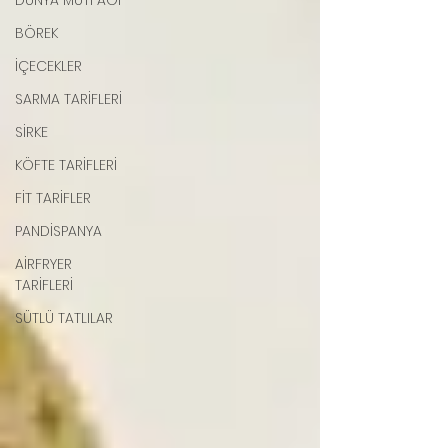
DÜNYA MUTFAĞI
BÖREK
İÇECEKLER
SARMA TARİFLERİ
SİRKE
KÖFTE TARİFLERİ
FİT TARİFLER
PANDİSPANYA
AİRFRYER
TARİFLERİ
SÜTLÜ TATLILAR