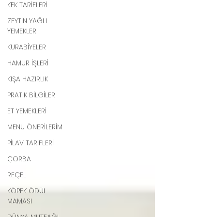
KEK TARİFLERİ
ZEYTİN YAĞLI
YEMEKLER
KURABİYELER
HAMUR İŞLERİ
KIŞA HAZIRLIK
PRATİK BİLGİLER
ET YEMEKLERİ
MENÜ ÖNERİLERİM
PİLAV TARİFLERİ
ÇORBA
REÇEL
KÖPEK ÖDÜL
MAMASI