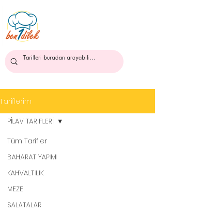
ben1dilek
Tariflerim
PİLAV TARİFLERİ
Tüm Tarifler
BAHARAT YAPIMI
KAHVALTILIK
MEZE
SALATALAR