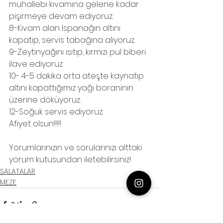
muhallebi kıvamına gelene kadar 
pişirmeye devam ediyoruz.
8-Kıvam alan Ispanağın altını 
kapatıp, servis tabağına alıyoruz.
9-Zeytinyağını ısıtıp, kırmızı pul biberi 
ilave ediyoruz.
10- 4-5 dakika orta ateşte kaynatıp 
altını kapattığımız yağı boraninin 
üzerine döküyoruz.
12-Soğuk servis ediyoruz.
Afiyet olsun!!!!!
Yorumlarınızın ve sorularınızı alttaki 
yorum kutusundan iletebilirsiniz!
SALATALAR
MEZE