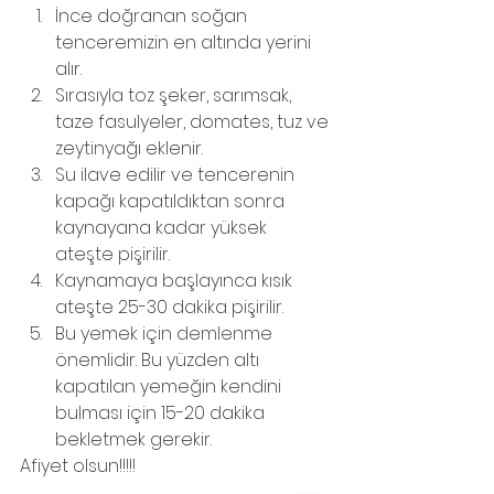
İnce doğranan soğan 
tenceremizin en altında yerini 
alır.
Sırasıyla toz şeker, sarımsak, 
taze fasulyeler, domates, tuz ve 
zeytinyağı eklenir.
Su ilave edilir ve tencerenin 
kapağı kapatıldıktan sonra 
kaynayana kadar yüksek 
ateşte pişirilir.
Kaynamaya başlayınca kısık 
ateşte 25-30 dakika pişirilir.
Bu yemek için demlenme 
önemlidir. Bu yüzden altı 
kapatılan yemeğin kendini 
bulması için 15-20 dakika 
bekletmek gerekir.
Afiyet olsun!!!!!