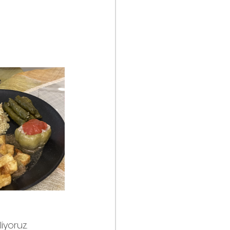
iyoruz.