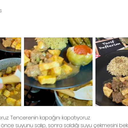
s
 
yoruz. Tencerenin kapağını kapatıyoruz.
 önce suyunu salıp, sonra saldığı suyu çekmesini bekl